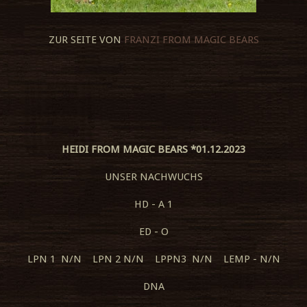
ZUR SEITE VON
FRANZI FROM MAGIC BEARS
HEIDI FROM MAGIC BEARS *01.12.2023
UNSER NACHWUCHS
HD - A 1
ED - O
LPN 1 N/N LPN 2 N/N LPPN3 N/N LEMP - N/N
DNA