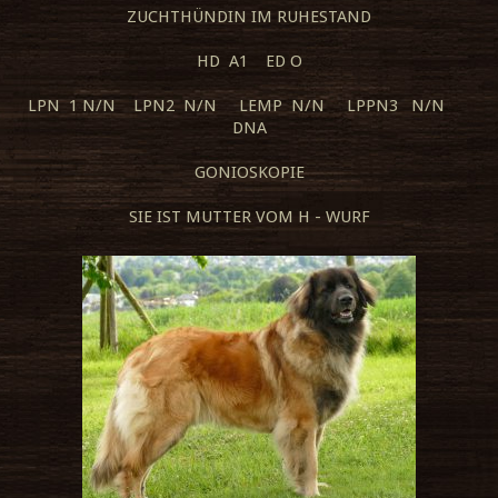
ZUCHTHÜNDIN IM RUHESTAND
HD A1 ED O
LPN 1 N/N LPN2 N/N LEMP N/N LPPN3 N/N
DNA
GONIOSKOPIE
SIE IST MUTTER VOM H - WURF