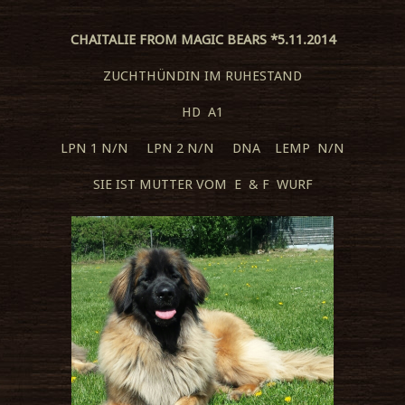
CHAITALIE FROM MAGIC BEARS *5.11.2014
ZUCHTHÜNDIN IM RUHESTAND
HD A1
LPN 1 N/N LPN 2 N/N DNA LEMP N/N
SIE IST MUTTER VOM E & F WURF