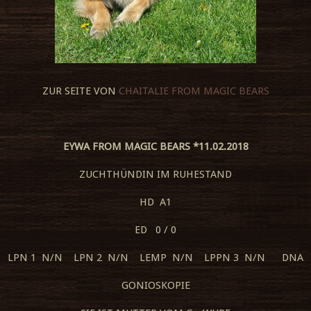
ZUR SEITE VON
CHAITALIE FROM MAGIC BEARS
EYWA FROM MAGIC BEARS *11.02.2018
ZUCHTHÜNDIN IM RUHESTAND
HD A1
ED 0 / 0
LPN 1 N/N LPN 2 N/N LEMP N/N LPPN 3 N/N DNA
GONIOSKOPIE