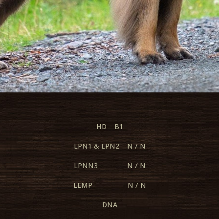
HD B1
LPN1 & LPN2 N / N
LPNN3 N / N
LEMP N / N
DNA