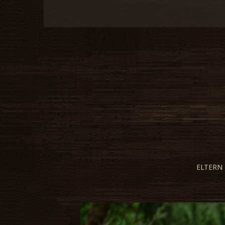
ELTERN