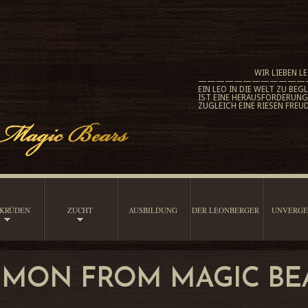
WIR LIEBEN LE
————————————
EIN LEO IN DIE WELT ZU BEGL
IST EINE HERAUSFORDERUN
ZUGLEICH EINE RIESEN FREUD
KRÜDEN
ZUCHT
AUSBILDUNG
DER LEONBERGER
UNVERGE
IMON FROM MAGIC BE