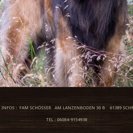
R INFOS : FAM SCHÖSSER AM LANZENBODEN 30 B 61389 SCH
TEL : 06084-9154938