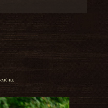
ERMÜHLE