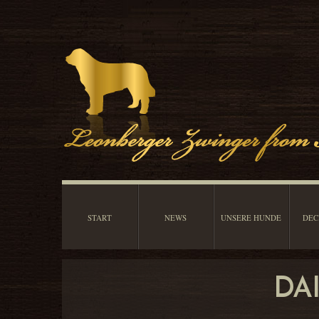
START
NEWS
UNSERE HUNDE
DEC
DA